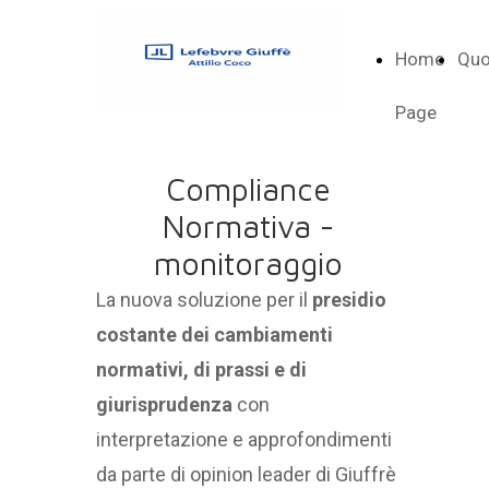
Home
Quo
Page
Compliance
Normativa -
monitoraggio
La nuova soluzione per il
presidio
costante dei cambiamenti
normativi, di prassi e di
giurisprudenza
con
interpretazione e approfondimenti
da parte di opinion leader di Giuffrè